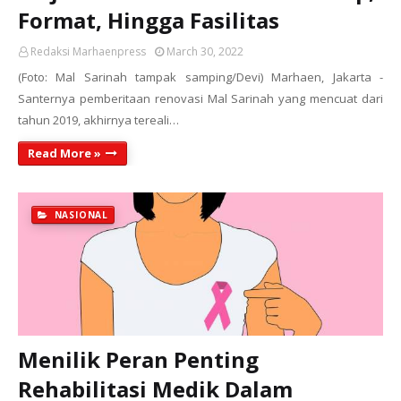
Format, Hingga Fasilitas
Redaksi Marhaenpress
March 30, 2022
(Foto: Mal Sarinah tampak samping/Devi) Marhaen, Jakarta -
Santernya pemberitaan renovasi Mal Sarinah yang mencuat dari
tahun 2019, akhirnya tereali…
Read More »
NASIONAL
Menilik Peran Penting
Rehabilitasi Medik Dalam