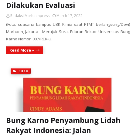
Dilakukan Evaluasi
Redaksi Marhaenpress
March 17, 2022
(Foto: suasana kampus UBK Kimia saat PTMT berlangsung/Devi)
Marhaen, Jakarta - Merujuk Surat Edaran Rektor Universitas Bung
Karno Nomor: 007/REK-U…
Read More »
BUKU
Bung Karno Penyambung Lidah
Rakyat Indonesia: Jalan