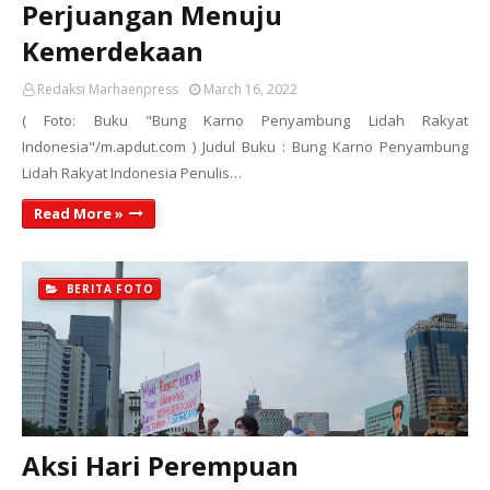
Perjuangan Menuju
Kemerdekaan
Redaksi Marhaenpress
March 16, 2022
( Foto: Buku "Bung Karno Penyambung Lidah Rakyat
Indonesia"/m.apdut.com ) Judul Buku : Bung Karno Penyambung
Lidah Rakyat Indonesia Penulis…
Read More »
BERITA FOTO
Aksi Hari Perempuan