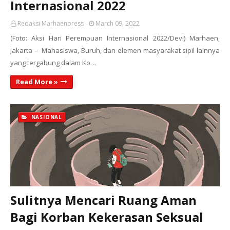
Internasional 2022
Redaksi Marhaenpress
March 09, 2022
(Foto: Aksi Hari Perempuan Internasional 2022/Devi) Marhaen,
Jakarta – Mahasiswa, Buruh, dan elemen masyarakat sipil lainnya
yang tergabung dalam Ko…
Read More »
NASIONAL
Sulitnya Mencari Ruang Aman
Bagi Korban Kekerasan Seksual