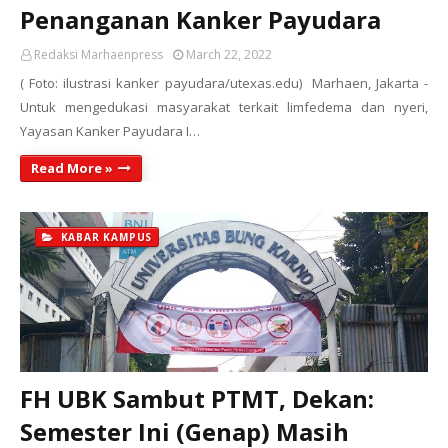
Penanganan Kanker Payudara
Redaksi Marhaenpress
March 22, 2022
( Foto: ilustrasi kanker payudara/utexas.edu) Marhaen, Jakarta -
Untuk mengedukasi masyarakat terkait limfedema dan nyeri,
Yayasan Kanker Payudara I…
Read More »
KABAR KAMPUS
FH UBK Sambut PTMT, Dekan:
Semester Ini (Genap) Masih