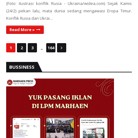
(Foto: ilustrasi konflik Rusia - Ukraina/widea.com) Sejak Kamis
(24/2) pekan lalu, mata dunia sedang mengawasi Eropa Timur.
Konflik Rusia dan Ukrai…
Read More »
...
1
2
3
164
BUSSINESS