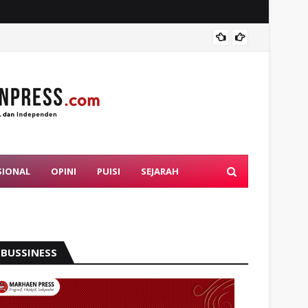
Mahasi
SIONAL
OPINI
PUISI
SEJARAH
BUSSINESS