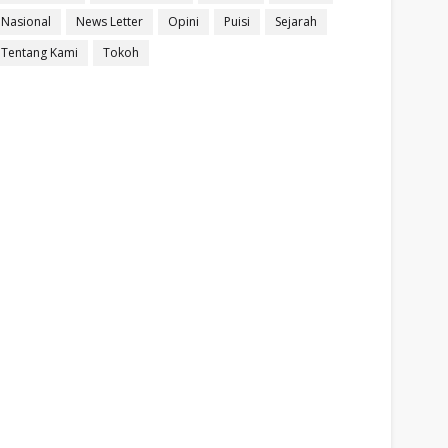
Nasional
News Letter
Opini
Puisi
Sejarah
Tentang Kami
Tokoh