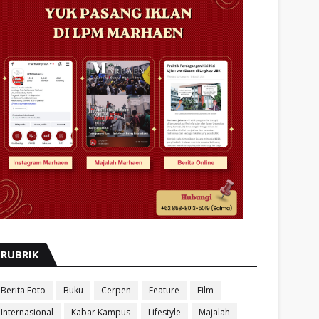
RUBRIK
Berita Foto
Buku
Cerpen
Feature
Film
Internasional
Kabar Kampus
Lifestyle
Majalah