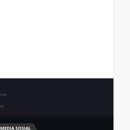
juan
ra.
MEDIA SOSIAL