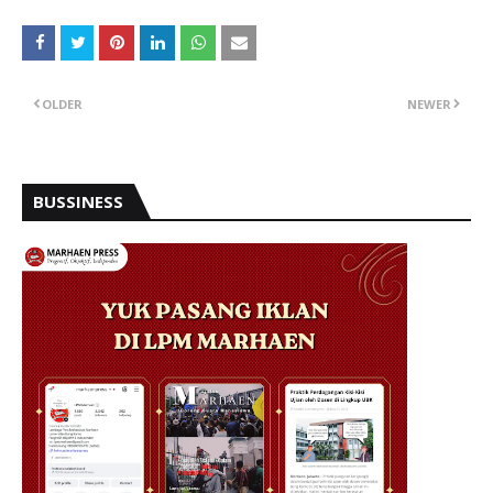
OLDER
NEWER
BUSSINESS