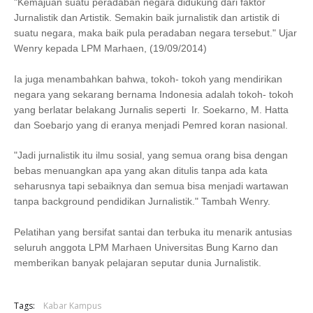
"Kemajuan suatu peradaban negara didukung dari faktor
Jurnalistik dan Artistik. Semakin baik jurnalistik dan artistik di
suatu negara, maka baik pula peradaban negara tersebut." Ujar
Wenry kepada LPM Marhaen, (19/09/2014)
Ia juga menambahkan bahwa, tokoh- tokoh yang mendirikan
negara yang sekarang bernama Indonesia adalah tokoh- tokoh
yang berlatar belakang Jurnalis seperti Ir. Soekarno, M. Hatta
dan Soebarjo yang di eranya menjadi Pemred koran nasional.
"Jadi jurnalistik itu ilmu sosial, yang semua orang bisa dengan
bebas menuangkan apa yang akan ditulis tanpa ada kata
seharusnya tapi sebaiknya dan semua bisa menjadi wartawan
tanpa background pendidikan Jurnalistik." Tambah Wenry.
Pelatihan yang bersifat santai dan terbuka itu menarik antusias
seluruh anggota LPM Marhaen Universitas Bung Karno dan
memberikan banyak pelajaran seputar dunia Jurnalistik.
Tags:
Kabar Kampus