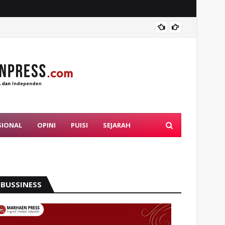
Proble
SIONAL
OPINI
PUISI
SEJARAH
BUSSINESS