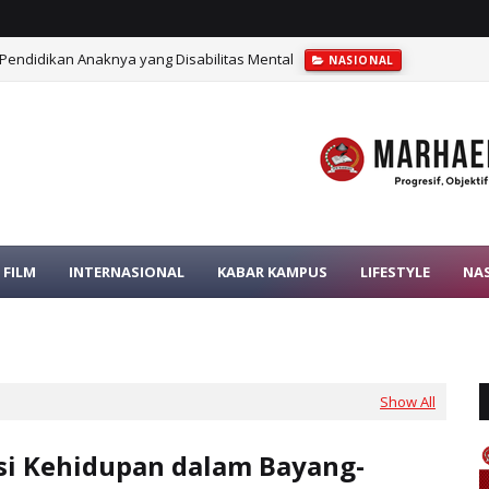
Pendidikan Anaknya yang Disabilitas Mental
NASIONAL
bebasan yang Dirampas Sistem Pemerintah
FILM
FILM
INTERNASIONAL
KABAR KAMPUS
LIFESTYLE
NA
Show All
si Kehidupan dalam Bayang-