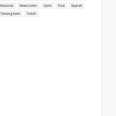
Nasional
News Letter
Opini
Puisi
Sejarah
Tentang Kami
Tokoh