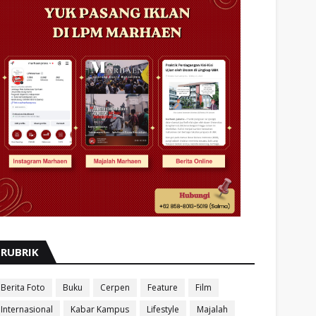
RUBRIK
Berita Foto
Buku
Cerpen
Feature
Film
Internasional
Kabar Kampus
Lifestyle
Majalah