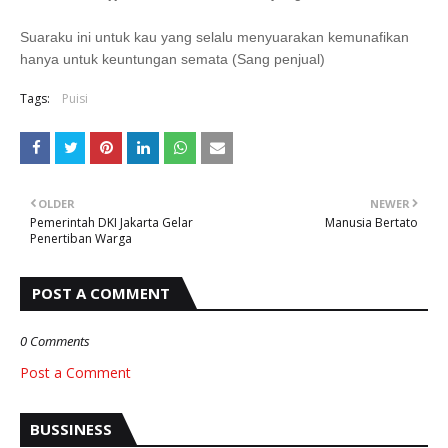
Suaraku ini untuk kau yang selalu menyuarakan kemunafikan
hanya untuk keuntungan semata (Sang penjual)
Tags:
Puisi
OLDER
NEWER
Pemerintah DKI Jakarta Gelar
Manusia Bertato
Penertiban Warga
POST A COMMENT
0 Comments
Post a Comment
BUSSINESS