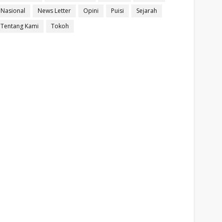
Nasional
News Letter
Opini
Puisi
Sejarah
Tentang Kami
Tokoh