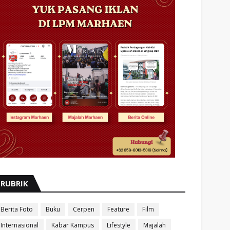
RUBRIK
Berita Foto
Buku
Cerpen
Feature
Film
Internasional
Kabar Kampus
Lifestyle
Majalah