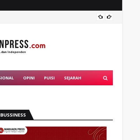
Mahasi
SIONAL
OPINI
PUISI
SEJARAH
BUSSINESS