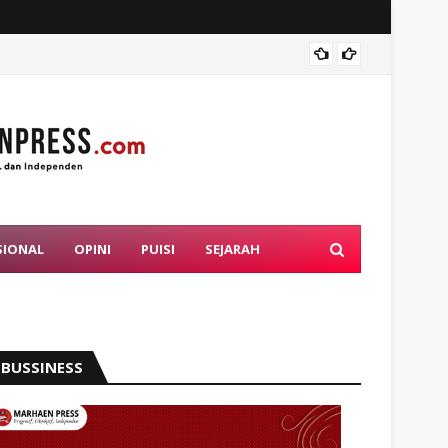
Mahasi
SIONAL
OPINI
PUISI
SEJARAH
BUSSINESS