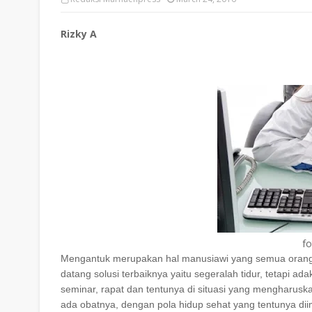
Rizky A
fo
Mengantuk merupakan hal manusiawi yang semua orang pa
datang solusi terbaiknya yaitu segeralah tidur, tetapi ad
seminar, rapat dan tentunya di situasi yang mengharuska
ada obatnya, dengan pola hidup sehat yang tentunya diim