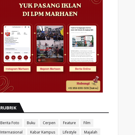
RUBRIK
Berita Foto
Buku
Cerpen
Feature
Film
Internasional
Kabar Kampus
Lifestyle
Majalah