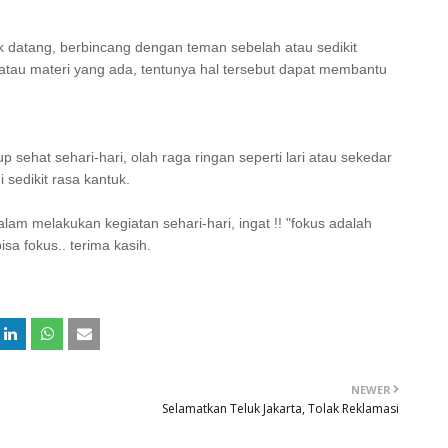
uk datang, berbincang dengan teman sebelah atau sedikit
atau materi yang ada, tentunya hal tersebut dapat membantu
 sehat sehari-hari, olah raga ringan seperti lari atau sekedar
edikit rasa kantuk.
lam melakukan kegiatan sehari-hari, ingat !! "fokus adalah
isa fokus.. terima kasih.
NEWER
Selamatkan Teluk Jakarta, Tolak Reklamasi