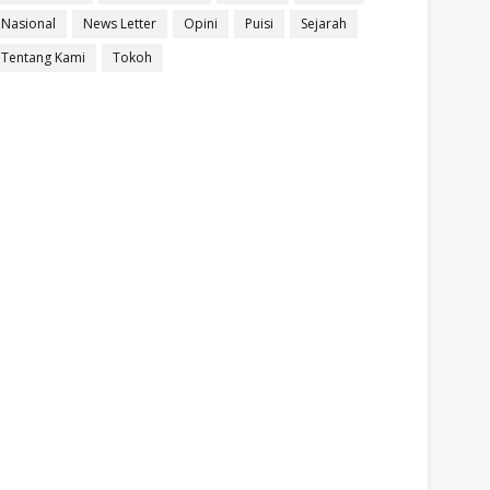
Nasional
News Letter
Opini
Puisi
Sejarah
Tentang Kami
Tokoh