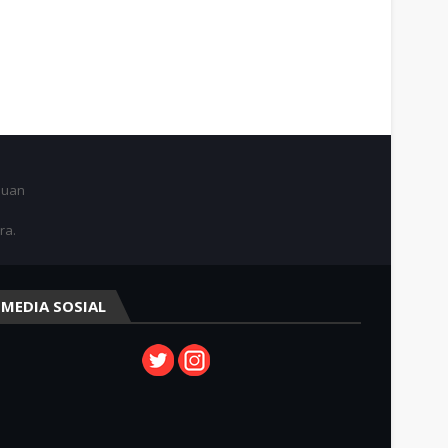
juan
ra.
MEDIA SOSIAL