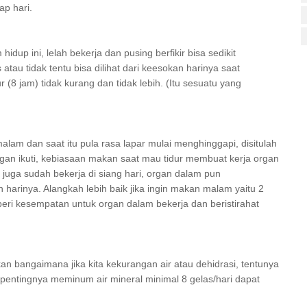
ap hari.
up ini, lelah bekerja dan pusing berfikir bisa sedikit
 atau tidak tentu bisa dilihat dari keesokan harinya saat
r (8 jam) tidak kurang dan tidak lebih. (Itu sesuatu yang
lam dan saat itu pula rasa lapar mulai menghinggapi, disitulah
angan ikuti, kebiasaan makan saat mau tidur membuat kerja organ
 juga sudah bekerja di siang hari, organ dalam pun
 harinya. Alangkah lebih baik jika ingin makan malam yaitu 2
eri kesempatan untuk organ dalam bekerja dan beristirahat
an bangaimana jika kita kekurangan air atau dehidrasi, tentunya
tu pentingnya meminum air mineral minimal 8 gelas/hari dapat