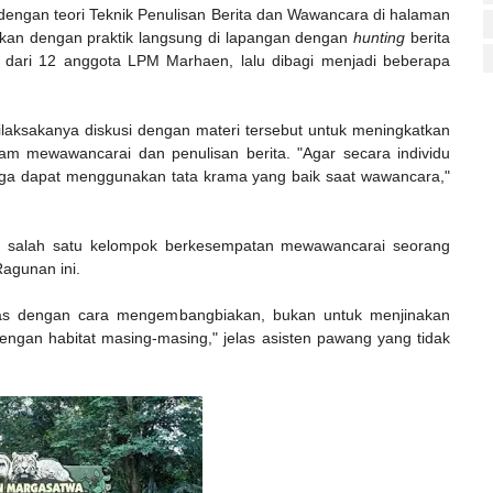
i dengan teori Teknik Penulisan Berita dan Wawancara di halaman
kan dengan praktik langsung di lapangan dengan
hunting
berita
ri dari 12 anggota LPM Marhaen, lalu dibagi menjadi beberapa
ilaksakanya diskusi dengan materi tersebut untuk meningkatkan
m mewawancarai dan penulisan berita. "Agar secara individu
juga dapat menggunakan tata krama yang baik saat wawancara,"
, salah satu kelompok berkesempatan mewawancarai seorang
agunan ini.
ugas dengan cara mengembangbiakan, bukan untuk menjinakan
gan habitat masing-masing," jelas asisten pawang yang tidak