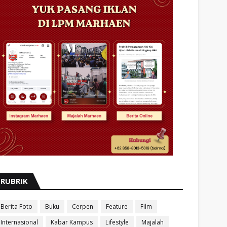
RUBRIK
Berita Foto
Buku
Cerpen
Feature
Film
Internasional
Kabar Kampus
Lifestyle
Majalah