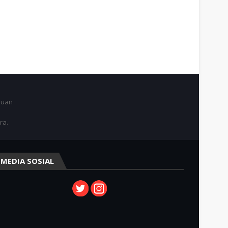
juan
ra.
MEDIA SOSIAL