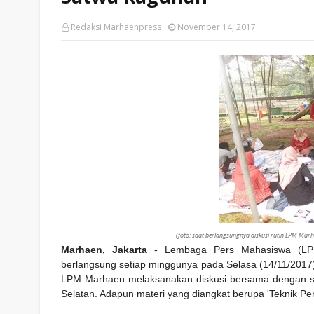
Redaksi Marhaenpress
November 14, 2017
(foto: saat berlangsungnya diskusi rutin LPM Mar
Marhaen, Jakarta
- Lembaga Pers Mahasiswa (LPM)
berlangsung setiap minggunya pada Selasa (14/11/2017
LPM Marhaen melaksanakan diskusi bersama dengan s
Selatan. Adapun materi yang diangkat berupa 'Teknik Pe