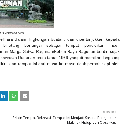
leh suaradewan.com)
elihara dalam lingkungan buatan, dan dipertunjukkan kepada
 binatang berfungsi sebagai tempat pendidikan, riset,
 Taman Marga Satwa Ragunan/Kebun Raya Ragunan
berdiri sejak
e kawasan Ragunan pada tahun 1969 yang di resmikan langsung
dikin, dan tempat ini dari masa ke masa tidak pernah sepi oleh
NEWER
Selain Tempat Rekreasi, Tempat Ini Menjadi Sarana Pengenalan
Makhluk Hidup dan Observasi