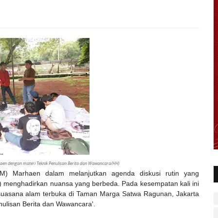
haen dengan materi Teknik Penulisan Berita dan Wawancara/HH)
 Marhaen dalam melanjutkan agenda diskusi rutin yang
) menghadirkan nuansa yang berbeda. Pada kesempatan kali ini
uasana alam terbuka di Taman Marga Satwa Ragunan, Jakarta
nulisan Berita dan Wawancara'.