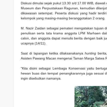
Diskusi dimulai sejak pukul 13.30 s/d 17.00 WIB, diawal
Museum dan Perpustakaan Ragunan, kemudian dilanjut
dikawasan setempat. Peserta diskusi yang hadir terdi
kelompok yang masing-masing beranggotakan 2 orang.
M. Nazir Zaidan sebagai pemateri mengatakan tujuan d
penulisan serta tata krama anggota LPM Marhaen dala
calon, dan anggota dapat menulis berita dengan baik 
ucapnya (14/11).
Saat di lapangan ketika dilaksanakanya
hunting
berita
Asisten Pawang Macan mengenai Taman Marga Satwa R
"Kita disini sebagai Lembaga Konservasi yaitu bert
hewan buas dan tempat penangkarannya juga sesuai den
ingin disebutkan namanya.