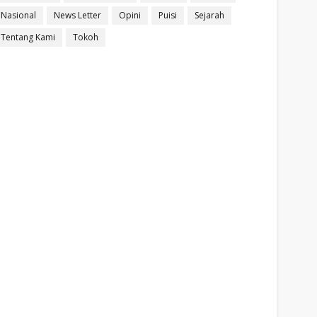
Nasional
News Letter
Opini
Puisi
Sejarah
Tentang Kami
Tokoh