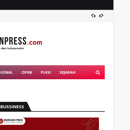
Mahasi
SIONAL
OPINI
PUISI
SEJARAH
BUSSINESS