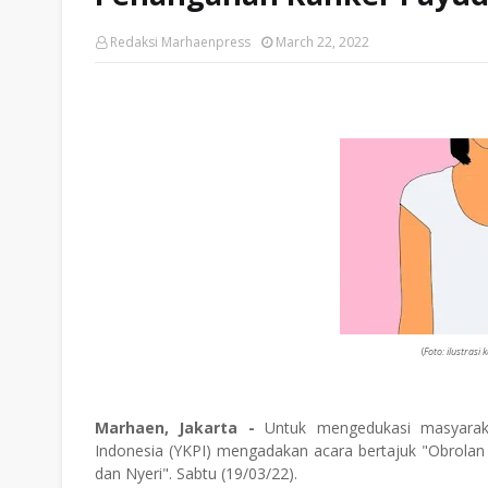
Redaksi Marhaenpress
March 22, 2022
(
Foto: ilustrasi
Marhaen, Jakarta -
Untuk mengedukasi masyaraka
Indonesia (YKPI) mengadakan acara bertajuk "Obrola
dan Nyeri". Sabtu (19/03/22).