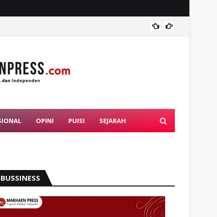
Mahasi
SIONAL
OPINI
PUISI
SEJARAH
BUSSINESS