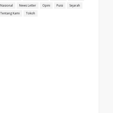
Nasional
News Letter
Opini
Puisi
Sejarah
Tentang Kami
Tokoh