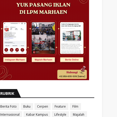
RUBRIK
Berita Foto
Buku
Cerpen
Feature
Film
Internasional
Kabar Kampus
Lifestyle
Majalah