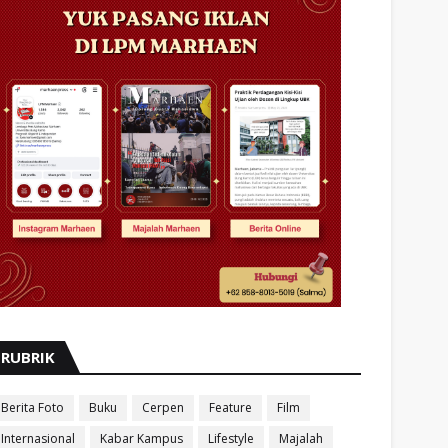
RUBRIK
Berita Foto
Buku
Cerpen
Feature
Film
Internasional
Kabar Kampus
Lifestyle
Majalah