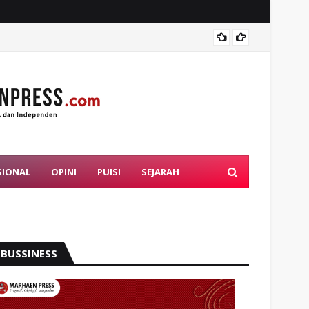
Proble
SIONAL
OPINI
PUISI
SEJARAH
BUSSINESS