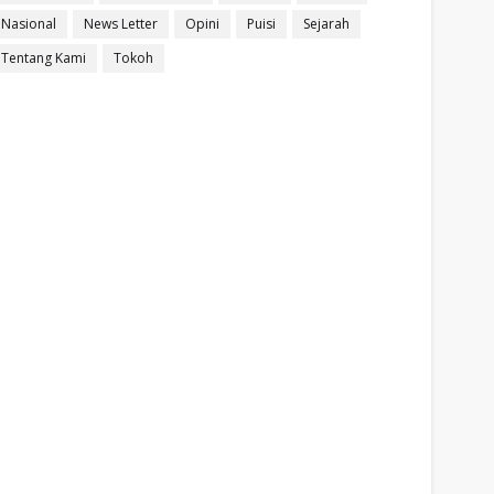
Nasional
News Letter
Opini
Puisi
Sejarah
Tentang Kami
Tokoh