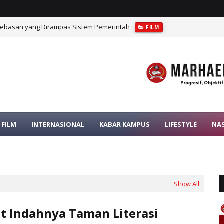
bebasan yang Dirampas Sistem Pemerintah
FILM
FILM
INTERNASIONAL
KABAR KAMPUS
LIFESTYLE
NA
Show All
t Indahnya Taman Literasi