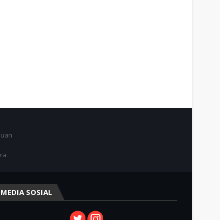
juan
ra.
MEDIA SOSIAL