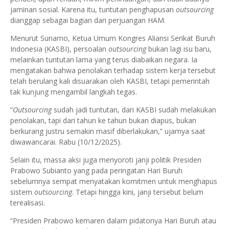
jaminan sosial. Karena itu, tuntutan penghapusan
outsourcing
dianggap sebagai bagian dari perjuangan HAM.
Menurut Sunarno, Ketua Umum Kongres Aliansi Serikat Buruh
Indonesia (KASBI), persoalan
outsourcing
bukan lagi isu baru,
melainkan tuntutan lama yang terus diabaikan negara. Ia
mengatakan bahwa penolakan terhadap sistem kerja tersebut
telah berulang kali disuarakan oleh KASBI, tetapi pemerintah
tak kunjung mengambil langkah tegas.
“
Outsourcing
sudah jadi tuntutan, dari KASBI sudah melakukan
penolakan, tapi dari tahun ke tahun bukan diapus, bukan
berkurang justru semakin masif diberlakukan,” ujarnya saat
diwawancarai. Rabu (10/12/2025).
Selain itu, massa aksi juga menyoroti janji politik Presiden
Prabowo Subianto yang pada peringatan Hari Buruh
sebelumnya sempat menyatakan komitmen untuk menghapus
sistem
outsourcing
. Tetapi hingga kini, janji tersebut belum
terealisasi.
“Presiden Prabowo kemaren dalam pidatonya Hari Buruh atau