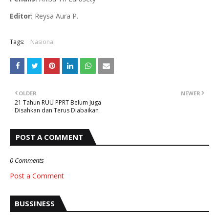
Editor:
Reysa Aura P.
Tags:
Nasional
OLDER
NEWER
21 Tahun RUU PPRT Belum Juga
Disahkan dan Terus Diabaikan
POST A COMMENT
0 Comments
Post a Comment
BUSSINESS