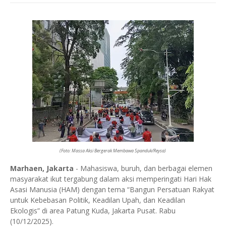
(Foto: Massa Aksi Bergerak Membawa Spanduk/Reysa)
Marhaen, Jakarta
- Mahasiswa, buruh, dan berbagai elemen
masyarakat ikut tergabung dalam aksi memperingati Hari Hak
Asasi Manusia (HAM) dengan tema “Bangun Persatuan Rakyat
untuk Kebebasan Politik, Keadilan Upah, dan Keadilan
Ekologis” di area Patung Kuda, Jakarta Pusat. Rabu
(10/12/2025).