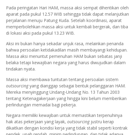
Pada peringatan Hari HAM, massa aksi sempat dihentikan oleh
aparat pada pukul 12.57 WIB sehingga tidak dapat melanjutkan
perjalanan menuju Patung Kuda. Setelah koordinasi, aparat
memperbolehkan massa aksi untuk kembali bergerak, dan tiba
di lokasi aksi pada pukul 13.23 WIB.
Aksi ini bukan hanya sekadar unjuk rasa, melainkan penanda
bahwa persoalan ketidakadilan masih membayangi kehidupan.
Massa aksi menuntut pemenuhan HAM bukan sebatas janji
belaka tetapi kewajiban negara yang harus diwujudkan dalam
tindakan nyata.
Massa aksi membawa tuntutan tentang persoalan sistem
outsourcing
yang dianggap sebagai bentuk pelanggaran HAM.
Mereka menyinggung Undang-Undang No. 13 Tahun 2003
tentang Ketenagakerjaan yang hingga kini belum memberikan
perlindungan memadai bagi pekerja.
Negara memiliki kewajiban untuk memastikan terpenuhinya
hak atas pekerjaan yang layak,
outsourcing
justru kerap
dikaitkan dengan kondisi kerja yang tidak stabil seperti kontrak
pendek, upah rendah, minim perlindungan, dan tidak adanya