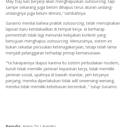
May Day kan berjanji akan menghapuskan
outsourcing
, tapi
sampe sekarang juga belom dihapus terus aturan undang-
undangnya juga belum direvisi,” tambahnya.
Sunarno menilai bahwa praktik
outsourcing
, telah menciptakan
lapisan baru ketidakadilan di tempat kerja. Ia berharap
pemerintah tidak lagi menunda kebijakan konkret yang
bertujuan menghapus
outsourcing
. Menurutnya, sistem ini
bukan sekadar persoalan ketenagakerjaan, tetapi telah lama
menjadi pelanggaran terhadap prinsip kemanusiaan.
“Ya harapannya diapus karena itu sistem perbudakan modern,
buruh tidak memiliki jaminan kepastian kerja, tidak memiliki
jaminan sosial, upahnya di bawah standar, jam kerjanya
panjang, mereka diperlakukan tidak adil sewenang-wenang,
mereka tidak memiliki kebebasan berserikat, ” tutup Sunarno.
Penulis:
Anisa Tri Larasety