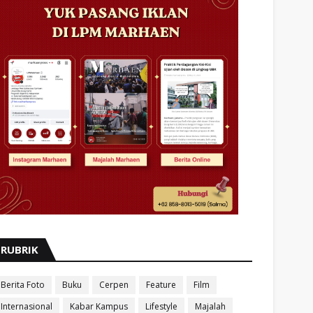
RUBRIK
Berita Foto
Buku
Cerpen
Feature
Film
Internasional
Kabar Kampus
Lifestyle
Majalah