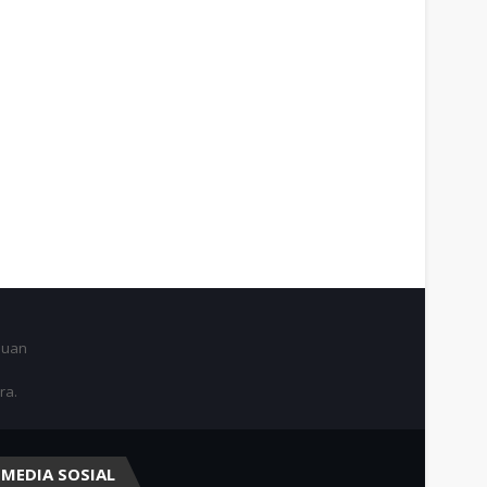
juan
ra.
MEDIA SOSIAL