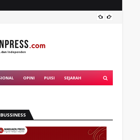
Vivien
SIONAL
OPINI
PUISI
SEJARAH
BUSSINESS