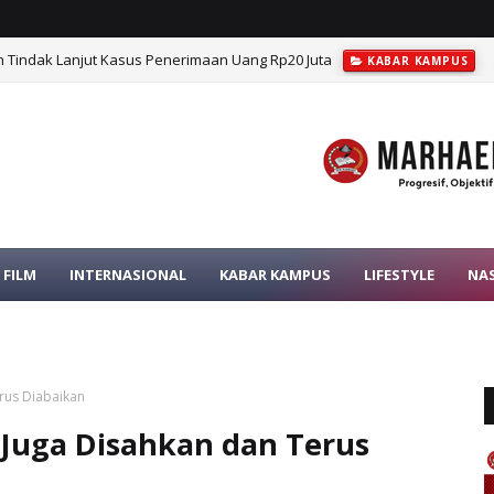
Tindak Lanjut Kasus Penerimaan Uang Rp20 Juta
KABAR KAMPUS
FILM
INTERNASIONAL
KABAR KAMPUS
LIFESTYLE
NA
rus Diabaikan
Juga Disahkan dan Terus