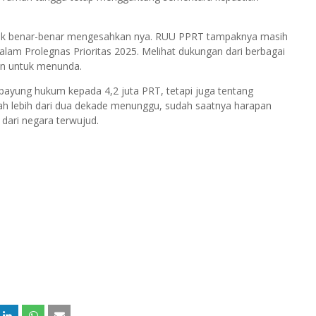
ntuk benar-benar mengesahkan nya. RUU PPRT tampaknya masih
lam Prolegnas Prioritas 2025. Melihat dukungan dari berbagai
san untuk menunda.
yung hukum kepada 4,2 juta PRT, tetapi juga tentang
ah lebih dari dua dekade menunggu, sudah saatnya harapan
dari negara terwujud.