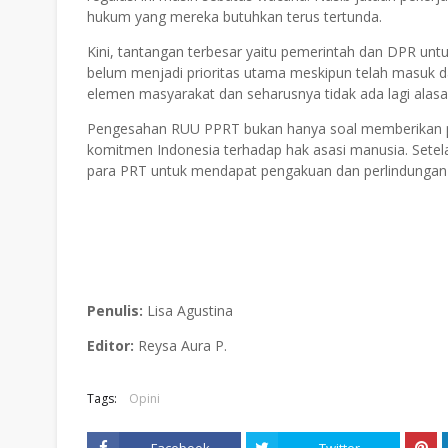
hukum yang mereka butuhkan terus tertunda.
Kini, tantangan terbesar yaitu pemerintah dan DPR u
belum menjadi prioritas utama meskipun telah masuk da
elemen masyarakat dan seharusnya tidak ada lagi ala
Pengesahan RUU PPRT bukan hanya soal memberikan pa
komitmen Indonesia terhadap hak asasi manusia. Setel
para PRT untuk mendapat pengakuan dan perlindungan 
Penulis:
Lisa Agustina
Editor:
Reysa Aura P.
Tags:
Opini