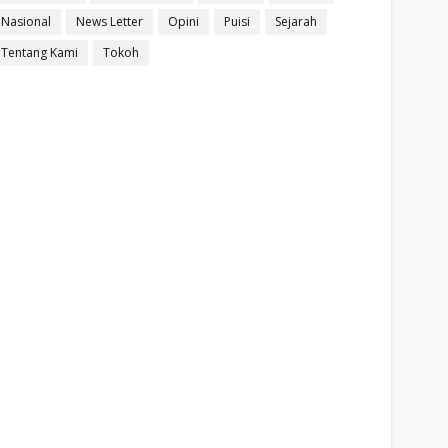
Nasional
News Letter
Opini
Puisi
Sejarah
Tentang Kami
Tokoh