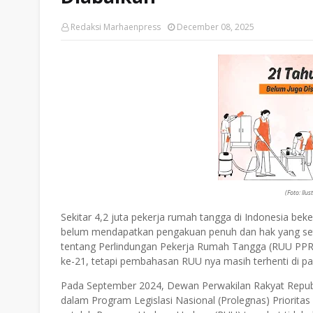
Redaksi Marhaenpress
December 08, 2025
(Foto: Ilu
Sekitar 4,2 juta pekerja rumah tangga di Indonesia beke
belum mendapatkan pengakuan penuh dan hak yang set
tentang Perlindungan Pekerja Rumah Tangga (RUU PPRT
ke-21, tetapi pembahasan RUU nya masih terhenti di p
Pada September 2024, Dewan Perwakilan Rakyat Repub
dalam Program Legislasi Nasional (Prolegnas) Priorita