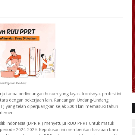
strasi Kegiatan PRT/Lisa)
rja tanpa perlindungan hukum yang layak. Ironisnya, profesi ini
ara dengan pekerjaan lain. Rancangan Undang-Undang
) yang telah diperjuangkan sejak 2004 kini memasuki tahun
arlemen.
lik Indonesia (DPR RI) menyetujui RUU PPRT untuk masuk
s periode 2024-2029. Keputusan ini memberikan harapan baru