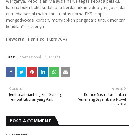
warganya, Kepolisian Malaysia harus tegas kepada pelaku,
karena bukti-bukti sudah ada berdasarkan video yang beredar
di media sosial maka dari itu atas nama FKSI siap
mengadvokasi korban, menyiapkan pengacara untuk mencari
keadilan”. Tutupnya
Pewarta
: Hari Hadi Putra /CA)
Tags:
Internasional
Olahraga
OLDER
NEWER
Jembatan Gantung Situ Gunung
Komite Sastra Umumkan
Tempat Liburan yang Asik
Pemenang Sayembara Novel
DKJ 2019
POST A COMMENT