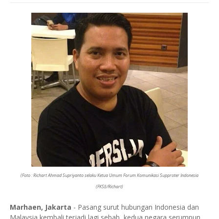
(Foto : Richart Ahmad Supriyanto selaku Ketua Umum Forum Komunikasi Supproter Indonesia
(FKSI)/Richart)
Marhaen, Jakarta
- Pasang surut hubungan Indonesia dan
Malaysia kembali terjadi lagi sebab, kedua negara serumpun