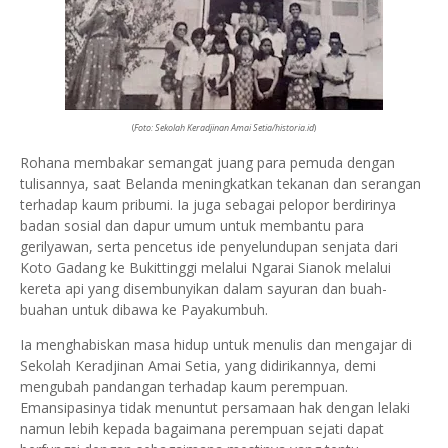
(
Foto: Sekolah Keradjinan Amai Setia/historia.id
)
Rohana membakar semangat juang para pemuda dengan
tulisannya, saat Belanda meningkatkan tekanan dan serangan
terhadap kaum pribumi. Ia juga sebagai pelopor berdirinya
badan sosial dan dapur umum untuk membantu para
gerilyawan, serta pencetus ide penyelundupan senjata dari
Koto Gadang ke Bukittinggi melalui Ngarai Sianok melalui
kereta api yang disembunyikan dalam sayuran dan buah-
buahan untuk dibawa ke Payakumbuh.
Ia menghabiskan masa hidup untuk menulis dan mengajar di
Sekolah Keradjinan Amai Setia, yang didirikannya, demi
mengubah pandangan terhadap kaum perempuan.
Emansipasinya tidak menuntut persamaan hak dengan lelaki
namun lebih kepada bagaimana perempuan sejati dapat