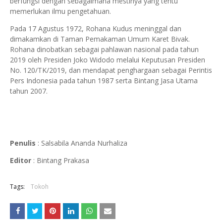
berfungsi dengan sebagaimana mestinya yang tentu
memerlukan ilmu pengetahuan.
Pada 17 Agustus 1972, Rohana Kudus meninggal dan
dimakamkan di Taman Pemakaman Umum Karet Bivak.
Rohana dinobatkan sebagai pahlawan nasional pada tahun
2019 oleh Presiden Joko Widodo melalui Keputusan Presiden
No. 120/TK/2019, dan mendapat penghargaan sebagai Perintis
Pers Indonesia pada tahun 1987 serta Bintang Jasa Utama
tahun 2007.
Penulis
: Salsabila Ananda Nurhaliza
Editor
: Bintang Prakasa
Tags:
Tokoh