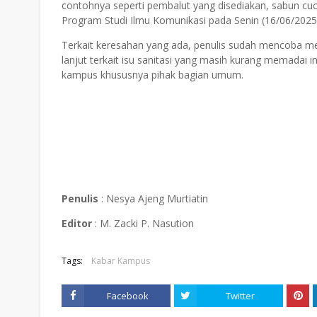
contohnya seperti pembalut yang disediakan, sabun cuci
Program Studi Ilmu Komunikasi pada Senin (16/06/2025
Terkait keresahan yang ada, penulis sudah mencoba m
lanjut terkait isu sanitasi yang masih kurang memadai ini
kampus khususnya pihak bagian umum.
Penulis
: Nesya Ajeng Murtiatin
Editor
: M. Zacki P. Nasution
Tags:
Kabar Kampus
Facebook
Twitter