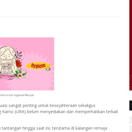
i menstrual hygiene/Nesya)
asi sangat penting untuk kesejahteraan sekaligus
g Karno (UBK) belum menyediakan dan memperhatikan terkait
tantangan hingga saat ini, terutama di kalangan remaja