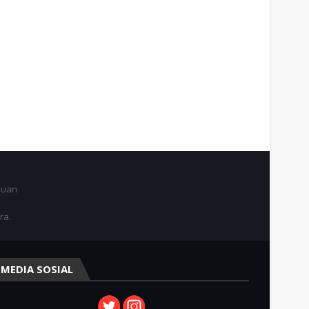
juan
ra.
MEDIA SOSIAL