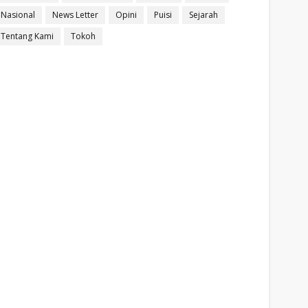
Nasional
News Letter
Opini
Puisi
Sejarah
Tentang Kami
Tokoh