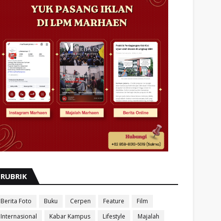
RUBRIK
Berita Foto
Buku
Cerpen
Feature
Film
Internasional
Kabar Kampus
Lifestyle
Majalah