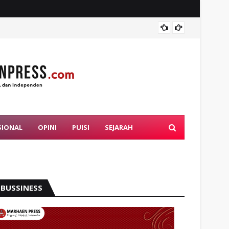
Mahasi
SIONAL
OPINI
PUISI
SEJARAH
BUSSINESS