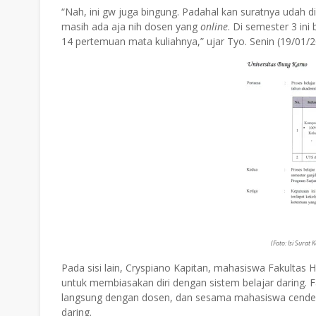
“Nah, ini gw juga bingung. Padahal kan suratnya udah d
masih ada aja nih dosen yang
online
. Di semester 3 in
14 pertemuan mata kuliahnya,” ujar Tyo. Senin (19/01/2
(Foto: Isi Surat
Pada sisi lain, Cryspiano Kapitan, mahasiswa Fakulta
untuk membiasakan diri dengan sistem belajar daring. Fa
langsung dengan dosen, dan sesama mahasiswa cenderu
daring.