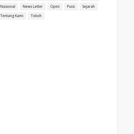
Nasional
News Letter
Opini
Puisi
Sejarah
Tentang Kami
Tokoh