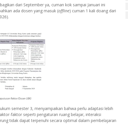
ibagikan dari September ya, cuman kok sampai Januari ini
i bahkan ada dosen yang masuk (
offline
) cuman 1 kali doang dari
026).
 Keputusan Rektor/Dosen UBK)
s Hukum semester 3, menyampaikan bahwa perlu adaptasi lebih
ktor-faktor seperti pengaturan ruang belajar, interaksi
ng tidak dapat terpenuhi secara optimal dalam pembelajaran