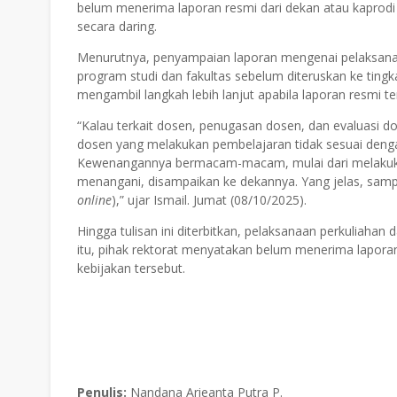
belum menerima laporan resmi dari dekan atau kaprodi 
secara daring.
Menurutnya, penyampaian laporan mengenai pelaksanaan
program studi dan fakultas sebelum diteruskan ke tingk
mengambil langkah lebih lanjut apabila laporan resmi t
“Kalau terkait dosen, penugasan dosen, dan evaluasi d
dosen yang melakukan pembelajaran tidak sesuai deng
Kewenangannya bermacam-macam, mulai dari melakukan 
menangani, disampaikan ke dekannya. Yang jelas, sampai 
online
),” ujar Ismail. Jumat (08/10/2025).
Hingga tulisan ini diterbitkan, pelaksanaan perkuliaha
itu, pihak rektorat menyatakan belum menerima laporan 
kebijakan tersebut.
Penulis:
Nandana Arieanta Putra P.