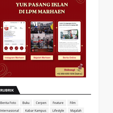
RUBRIK
Berita Foto
Buku
Cerpen
Feature
Film
Internasional
Kabar Kampus
Lifestyle
Majalah