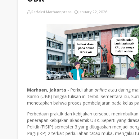
Redaksi Marhaenpress
January 22, 2026
Marhaen, Jakarta
- Perkuliahan
online
atau daring mas
Karno (UBK) hingga tulisan ini terbit. Sementara itu, 
menetapkan bahwa proses pembelajaran pada kelas pagi
Perbedaan praktik dan kebijakan tersebut menimbulkan
penerapan kebijakan akademik UBK. Seperti yang dirasa
Politik (FISIP) semester 3 yang ditugaskan menjadi p
Pagi (IKP) 2 terkait perkuliahan tatap muka, mengaku t