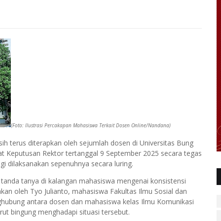
(Foto: Ilustrasi Percakapan Mahasiswa Terkait Dosen Online/Nandana)
ih terus diterapkan oleh sejumlah dosen di Universitas Bung
Surat Keputusan Rektor tertanggal 9 September 2025 secara tegas
 dilaksanakan sepenuhnya secara luring.
 tanda tanya di kalangan mahasiswa mengenai konsistensi
kan oleh Tyo Julianto, mahasiswa Fakultas Ilmu Sosial dan
enghubung antara dosen dan mahasiswa kelas Ilmu Komunikasi
urut bingung menghadapi situasi tersebut.