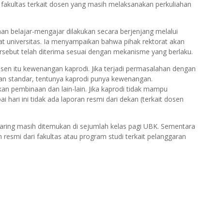
fakultas terkait dosen yang masih melaksanakan perkuliahan
 belajar-mengajar dilakukan secara berjenjang melalui
at universitas. Ia menyampaikan bahwa pihak rektorat akan
ersebut telah diterima sesuai dengan mekanisme yang berlaku.
osen itu kewenangan kaprodi. Jika terjadi permasalahan dengan
an standar, tentunya kaprodi punya kewenangan.
pembinaan dan lain-lain. Jika kaprodi tidak mampu
hari ini tidak ada laporan resmi dari dekan (terkait dosen
n daring masih ditemukan di sejumlah kelas pagi UBK. Sementara
resmi dari fakultas atau program studi terkait pelanggaran