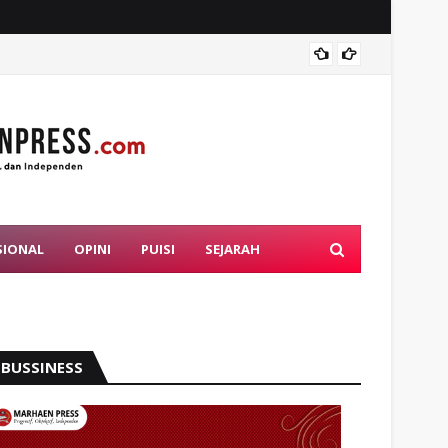
Mahasi
SIONAL
OPINI
PUISI
SEJARAH
BUSSINESS