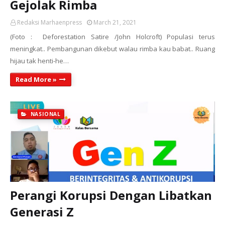
Gejolak Rimba
Redaksi Marhaenpress
March 21, 2021
(Foto : Deforestation Satire /John Holcroft) Populasi terus
meningkat.. Pembangunan dikebut walau rimba kau babat.. Ruang
hijau tak henti-he…
Read More »
NASIONAL
Perangi Korupsi Dengan Libatkan
Generasi Z