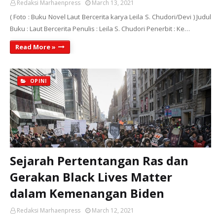
Redaksi Marhaenpress
March 13, 2021
( Foto : Buku Novel Laut Bercerita karya Leila S. Chudori/Devi ) Judul
Buku : Laut Bercerita Penulis : Leila S. Chudori Penerbit : Ke…
Read More »
OPINI
Sejarah Pertentangan Ras dan
Gerakan Black Lives Matter
dalam Kemenangan Biden
Redaksi Marhaenpress
March 12, 2021