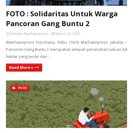
FOTO : Solidaritas Untuk Warga
Pancoran Gang Buntu 2
Redaksi Marhaenpress
March 23, 2021
(Marhaenpress Foto/Danu. Rabu (10/3) Marhaenpress, Jakarta –
Pancoran Gang Buntu 2 merupakan wilayah perumahan seluas 4,8
hektar yang terdiri dari …
Read More »
PUISI