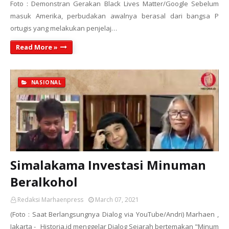
Foto : Demonstran Gerakan Black Lives Matter/Google Sebelum
masuk Amerika, perbudakan awalnya berasal dari bangsa P
ortugis yang melakukan penjelaj…
Read More »
NASIONAL
Simalakama Investasi Minuman
Beralkohol
Redaksi Marhaenpress
March 07, 2021
(Foto : Saat Berlangsungnya Dialog via YouTube/Andri) Marhaen ,
Jakarta - Historia.id menggelar Dialog Sejarah bertemakan "Minum