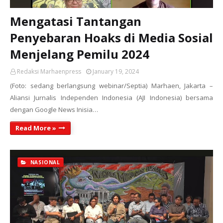
Mengatasi Tantangan
Penyebaran Hoaks di Media Sosial
Menjelang Pemilu 2024
Redaksi Marhaenpress
January 19, 2024
(Foto: sedang berlangsung webinar/Septia) Marhaen, Jakarta –
Aliansi Jurnalis Independen Indonesia (AJI Indonesia) bersama
dengan Google News Inisia…
Read More »
NASIONAL