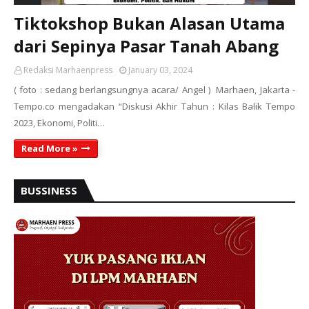
Tiktokshop Bukan Alasan Utama
dari Sepinya Pasar Tanah Abang
Redaksi Marhaenpress
January 03, 2024
( foto : sedang berlangsungnya acara/ Angel ) Marhaen, Jakarta -
Tempo.co mengadakan “Diskusi Akhir Tahun : Kilas Balik Tempo
2023, Ekonomi, Politi…
Read More »
BUSSINESS