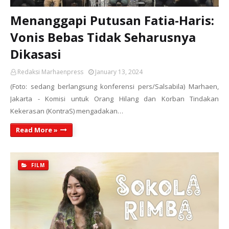
Menanggapi Putusan Fatia-Haris:
Vonis Bebas Tidak Seharusnya
Dikasasi
Redaksi Marhaenpress
January 13, 2024
(Foto: sedang berlangsung konferensi pers/Salsabila) Marhaen,
Jakarta - Komisi untuk Orang Hilang dan Korban Tindakan
Kekerasan (KontraS) mengadakan…
Read More »
FILM