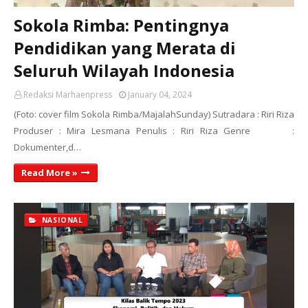
Sokola Rimba: Pentingnya
Pendidikan yang Merata di
Seluruh Wilayah Indonesia
Redaksi Marhaenpress
January 04, 2024
(Foto: cover film Sokola Rimba/MajalahSunday) Sutradara : Riri Riza
Produser : Mira Lesmana Penulis : Riri Riza Genre :
Dokumenter,d…
Read More »
NASIONAL