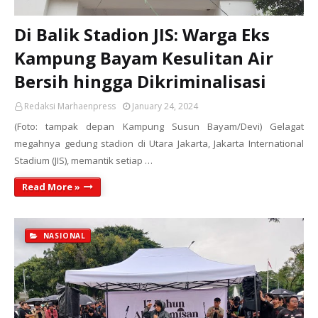
Di Balik Stadion JIS: Warga Eks
Kampung Bayam Kesulitan Air
Bersih hingga Dikriminalisasi
Redaksi Marhaenpress
January 24, 2024
(Foto: tampak depan Kampung Susun Bayam/Devi) Gelagat
megahnya gedung stadion di Utara Jakarta, Jakarta International
Stadium (JIS), memantik setiap …
Read More »
NASIONAL